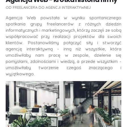
OD FREELANCERA DO AGENCJI INTERAKTYWNEJ
Agencja Web powstała w wyniku spontanicznego
spotkania grupy freelancerów z różnych dziedzin
informatycznych i marketingowych, którzy zaczęli ze sobą
współpracować przy realizacji projektów dla swoich
klientów. Postanowiliśmy połączyć siły i stworzyć
agencję interaktywną - inną niż wszystkie, która
umożliwiłaby nam pracę w zespole, dzielenie się
pomysłami, zdolnościami i wiedzą, a przede wszystkim -
umożliwiłaby tworzenie czegoś znaczącego i
wyjątkowego.