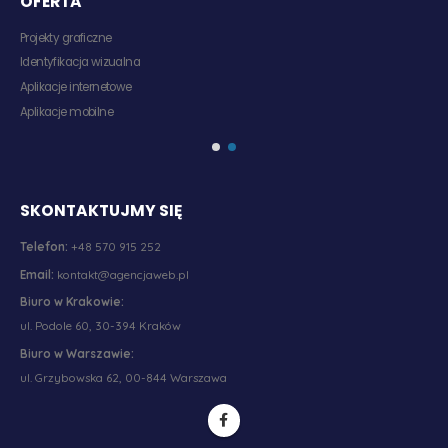
OFERTA
Projekty graficzne
Identyfikacja wizualna
Aplikacje internetowe
Aplikacje mobilne
SKONTAKTUJMY SIĘ
Telefon:
+48 570 915 252
Email:
kontakt@agencjaweb.pl
Biuro w Krakowie:
ul. Podole 60, 30-394 Kraków
Biuro w Warszawie:
ul. Grzybowska 62, 00-844 Warszawa