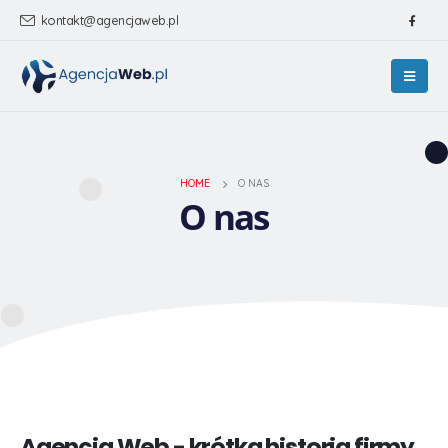
kontakt@agencjaweb.pl
HOME
O NAS
O nas
Agencja Web - krótka historia firmy