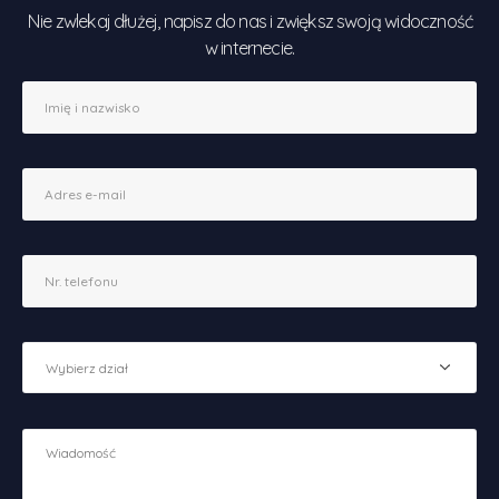
Nie zwlekaj dłużej, napisz do nas i zwiększ swoją widoczność
w internecie.