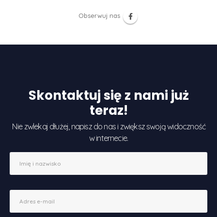
Obserwuj nas
Skontaktuj się z nami już
teraz!
Nie zwlekaj dłużej, napisz do nas i zwiększ swoją widoczność
w internecie.