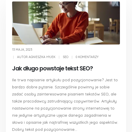
13 MAJA, 2023
AUTOR
AGNIESZKA HYJEK
SEO
0 KOMENTARZY
Jak długo powstaje tekst SEO?
Ile trwa napisanie artykułu pod pozycjonowanie? Jest to
bardzo dobre pytanie. Szczególnie powinny je sobie
zadać osoby zainteresowane pisaniem tekstów SEO, ale
także pracodawcy zatrudniający copywriterów. Artykuły
nastawione na pozycjonowanie strony internetowej to
nie jedynie artystyczne ujęcie danego zagadnienia w
słowa i opisanie jak najtrafniej wszystkich jego aspektów.
Dobry tekst pod pozycjonowanie...