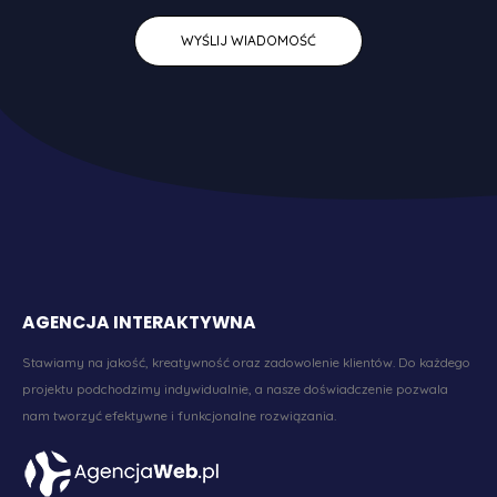
AGENCJA INTERAKTYWNA
Stawiamy na jakość, kreatywność oraz zadowolenie klientów. Do każdego
projektu podchodzimy indywidualnie, a nasze doświadczenie pozwala
nam tworzyć efektywne i funkcjonalne rozwiązania.