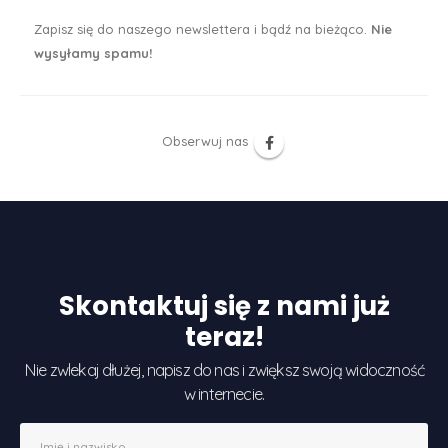
Zapisz się do naszego newslettera i bądź na bieżąco.
Nie
wysyłamy spamu!
Obserwuj nas
Skontaktuj się z nami już
teraz!
Nie zwlekaj dłużej, napisz do nas i zwiększ swoją widoczność
w internecie.