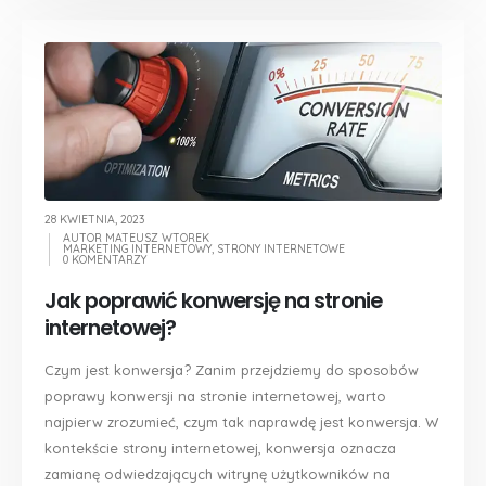
28 KWIETNIA, 2023
AUTOR
MATEUSZ WTOREK
MARKETING INTERNETOWY
,
STRONY INTERNETOWE
0 KOMENTARZY
Jak poprawić konwersję na stronie
internetowej?
Czym jest konwersja? Zanim przejdziemy do sposobów
poprawy konwersji na stronie internetowej, warto
najpierw zrozumieć, czym tak naprawdę jest konwersja. W
kontekście strony internetowej, konwersja oznacza
zamianę odwiedzających witrynę użytkowników na