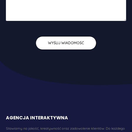
AGENCJA INTERAKTYWNA
Stawiamy na jakość, kreatywność oraz zadowolenie klientów. Do każdego