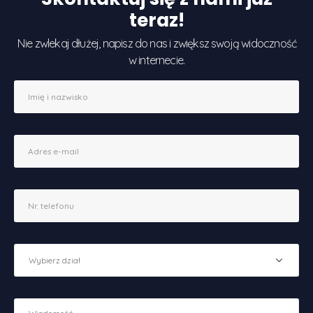
teraz!
Nie zwlekaj dłużej, napisz do nas i zwiększ swoją widoczność
w internecie.