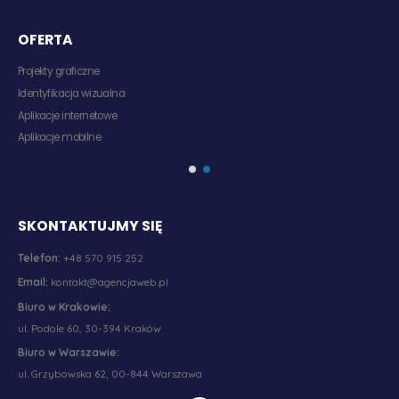
OFERTA
Projekty graficzne
Identyfikacja wizualna
Aplikacje internetowe
Aplikacje mobilne
SKONTAKTUJMY SIĘ
Telefon:
+48 570 915 252
Email:
kontakt@agencjaweb.pl
Biuro w Krakowie:
ul. Podole 60, 30-394 Kraków
Biuro w Warszawie:
ul. Grzybowska 62, 00-844 Warszawa