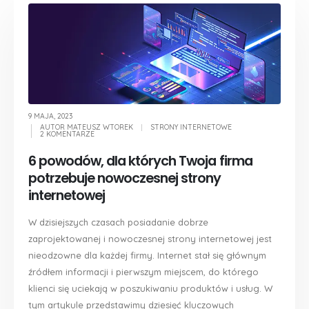
9 MAJA, 2023
AUTOR
MATEUSZ WTOREK
STRONY INTERNETOWE
2 KOMENTARZE
6 powodów, dla których Twoja firma
potrzebuje nowoczesnej strony
internetowej
W dzisiejszych czasach posiadanie dobrze
zaprojektowanej i nowoczesnej strony internetowej jest
nieodzowne dla każdej firmy. Internet stał się głównym
źródłem informacji i pierwszym miejscem, do którego
klienci się uciekają w poszukiwaniu produktów i usług. W
tym artykule przedstawimy dziesięć kluczowych